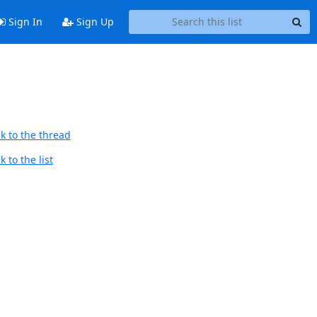
Sign In
Sign Up
k to the thread
 to the list