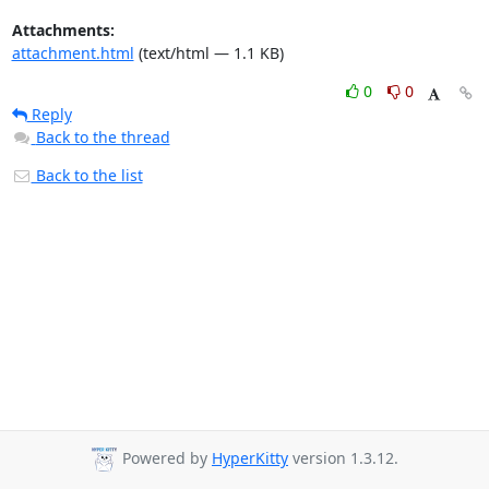
Attachments:
attachment.html
(text/html — 1.1 KB)
0
0
Reply
Back to the thread
Back to the list
Powered by
HyperKitty
version 1.3.12.