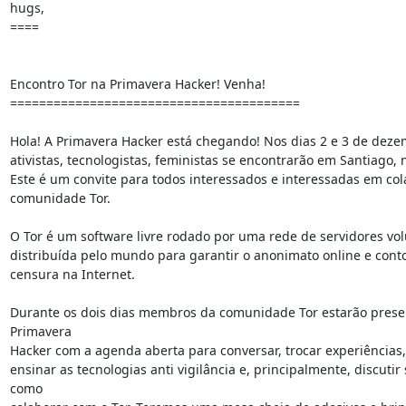
hugs,

====

Encontro Tor na Primavera Hacker! Venha!

========================================

Hola! A Primavera Hacker está chegando! Nos dias 2 e 3 de dezem
ativistas, tecnologistas, feministas se encontrarão em Santiago, n
Este é um convite para todos interessados e interessadas em col
comunidade Tor.

O Tor é um software livre rodado por uma rede de servidores volu
distribuída pelo mundo para garantir o anonimato online e conto
censura na Internet.

Durante os dois dias membros da comunidade Tor estarão presen
Primavera

Hacker com a agenda aberta para conversar, trocar experiências,
ensinar as tecnologias anti vigilância e, principalmente, discutir 
como
