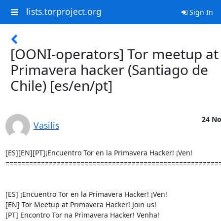
lists.torproject.org
Sign In
[OONI-operators] Tor meetup at
Primavera hacker (Santiago de
Chile) [es/en/pt]
24 No
Vasilis
[ES][EN][PT]¡Encuentro Tor en la Primavera Hacker! ¡Ven!

=======================================================
[ES] ¡Encuentro Tor en la Primavera Hacker! ¡Ven!

[EN] Tor Meetup at Primavera Hacker! Join us!

[PT] Encontro Tor na Primavera Hacker! Venha!
