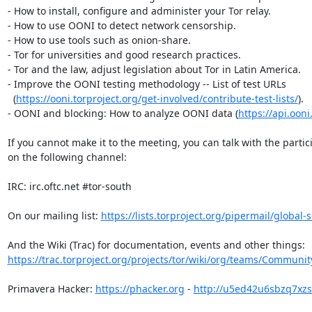
- How to install, configure and administer your Tor relay.

- How to use OONI to detect network censorship.

- How to use tools such as onion-share.

- Tor for universities and good research practices.

- Tor and the law, adjust legislation about Tor in Latin America.

- Improve the OONI testing methodology -- List of test URLs

  (
https://ooni.torproject.org/get-involved/contribute-test-lists/
).

- OONI and blocking: How to analyze OONI data (
https://api.ooni.
If you cannot make it to the meeting, you can talk with the partici
on the following channel:

IRC: irc.oftc.net #tor-south

On our mailing list: 
https://lists.torproject.org/pipermail/global-
https://trac.torproject.org/projects/tor/wiki/org/teams/Communit
Primavera Hacker: 
https://phacker.org
 - 
http://u5ed42u6sbzq7xzs