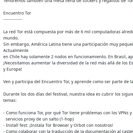
Tendremos también una mesa llena de stickers y regalitos de Tor
Encuentro Tor

-------------

La red Tor está compuesta por más de 6 mil computadoras alrede
mundo.

Sin embargo, América Latina tiene una participación muy pequeñ
Actualmente

en Chile hay solamente 2 nodos en funcionamiento. En Brasil, ap
¡Necesitamos aumentar la diversidad de la red más allá de los Es
y Europa!

Ven y participa del Encuentro Tor, y aprende como ser parte de l
Durante los dos días del festival, nuestra idea es cubrir los siguie
temas:

- Como funciona Tor, por qué Tor tiene problemas con los VPNs y c
  servicios proxy de un salto (1-hop)

- Install fest: ¡Instala Tor Browser y Orbot con nosotros!

- Como colaborar con la traducción de la documentación al castel