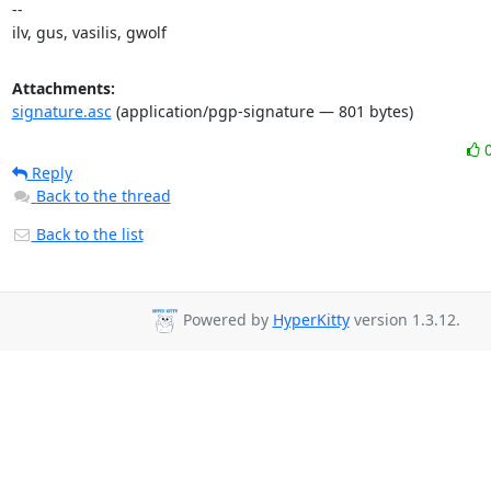
--

ilv, gus, vasilis, gwolf
Attachments:
signature.asc
(application/pgp-signature — 801 bytes)
Reply
Back to the thread
Back to the list
Powered by
HyperKitty
version 1.3.12.