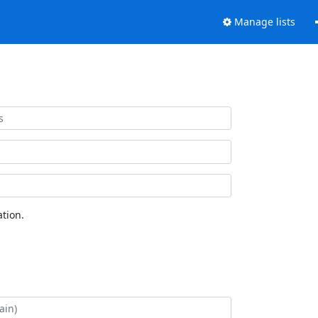
Manage lists
tion.